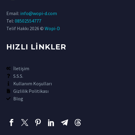
Email:
info@wopi-d.com
Tel:
08502554777
Telif Hakkı 2026 ©
Wopi-D
HIZLI LİNKLER
İletişim
S.S.S.
Kullanım Koşulları
Gizlilik Politikası
Blog