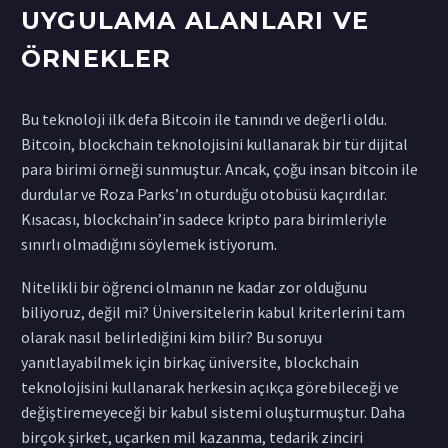
UYGULAMA ALANLARI VE
ÖRNEKLER
Bu teknoloji ilk defa Bitcoin ile tanındı ve değerli oldu.
Bitcoin, blockchain teknolojisini kullanarak bir tür dijital
para birimi örneği sunmuştur. Ancak, çoğu insan bitcoin ile
durdular ve Roza Parks’ın oturduğu otobüsü kaçırdılar.
Kısacası, blockchain’in sadece kripto para birimleriyle
sınırlı olmadığını söylemek istiyorum.
Nitelikli bir öğrenci olmanın ne kadar zor olduğunu
biliyoruz, değil mi? Üniversitelerin kabul kriterlerini tam
olarak nasıl belirlediğini kim bilir? Bu soruyu
yanıtlayabilmek için birkaç üniversite, blockchain
teknolojisini kullanarak herkesin açıkça görebileceği ve
değiştiremeyeceği bir kabul sistemi oluşturmuştur. Daha
birçok şirket, uçarken mil kazanma, tedarik zinciri