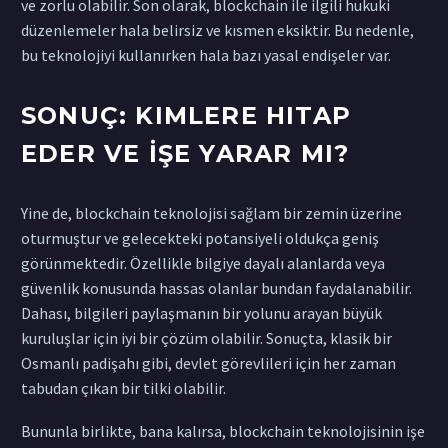
ve zorlu olabilir. Son olarak, blockchain ile ilgili hukuki
düzenlemeler hala belirsiz ve kısmen eksiktir. Bu nedenle,
bu teknolojiyi kullanırken hala bazı yasal endişeler var.
SONUÇ: KIMLERE HITAP
EDER VE İŞE YARAR MI?
Yine de, blockchain teknolojisi sağlam bir zemin üzerine
oturmuştur ve gelecekteki potansiyeli oldukça geniş
görünmektedir. Özellikle bilgiye dayalı alanlarda veya
güvenlik konusunda hassas olanlar bundan faydalanabilir.
Dahası, bilgileri paylaşmanın bir yolunu arayan büyük
kuruluşlar için iyi bir çözüm olabilir. Sonuçta, klasik bir
Osmanlı padişahı gibi, devlet görevlileri için her zaman
tabudan çıkan bir tilki olabilir.
Bununla birlikte, bana kalırsa, blockchain teknolojisinin işe