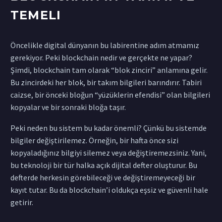
TEMELI
Öncelikle digital dünyanın bu labirentine adım atmamız
gerekiyor. Peki blockchain nedir ve gerçekte ne yapar?
Şimdi, blockchain tam olarak “blok zinciri” anlamına gelir.
Bu zincirdeki her blok, bir takım bilgileri barındırır. Tabiri
caizse, bir önceki bloğun “yüzüklerin efendisi” olan bilgileri
kopyalar ve bir sonraki bloğa taşır.
Peki neden bu sistem bu kadar önemli? Çünkü bu sistemde
bilgiler değiştirilemez. Örneğin, bir hafta önce sizi
kopyaladığınız bilgiyi silemez veya değiştiremezsiniz. Yani,
bu teknoloji bir tür halka açık dijital defter oluşturur. Bu
defterde herkesin görebileceği ve değiştiremeyeceği bir
kayıt tutar. Bu da blockchain’i oldukça eşsiz ve güvenli hale
getirir.